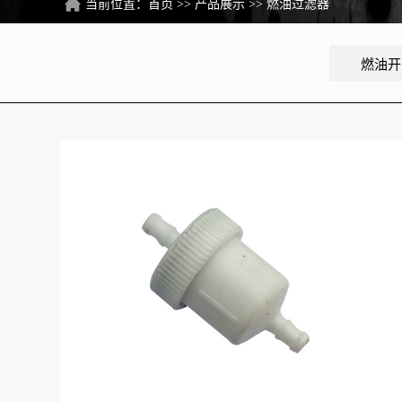
当前位置：
首页
>>
产品展示
>>
燃油过滤器
燃油开